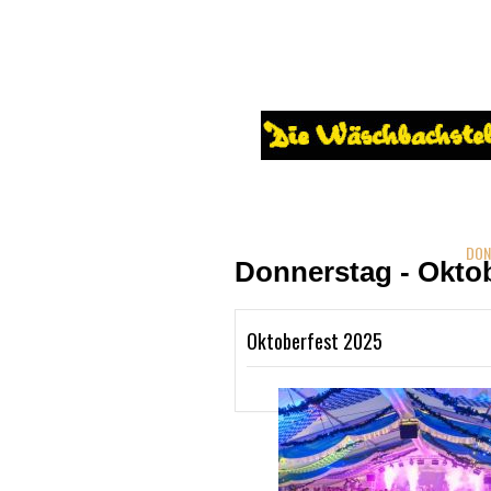
HOME
DER VEREIN
»
MIT
DATENSCHUTZERKLÄRUNG
DON
Donnerstag - Oktob
Oktoberfest 2025