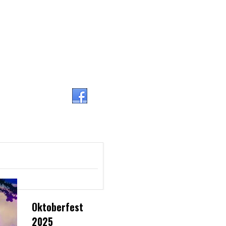
INE
Oktoberfest
2025